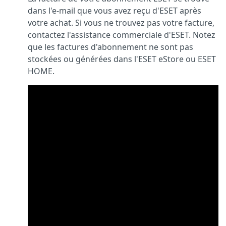
dans l'e-mail que vous avez reçu d'ESET après
votre achat. Si vous ne trouvez pas votre facture,
contactez l'assistance commerciale d'ESET. Notez
que les factures d'abonnement ne sont pas
stockées ou générées dans l'ESET eStore ou ESET
HOME.