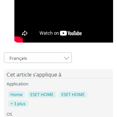
Français
Cet article s'applique à
Application
Home
ESET HOME
ESET HOME
+ 3 plus
OS