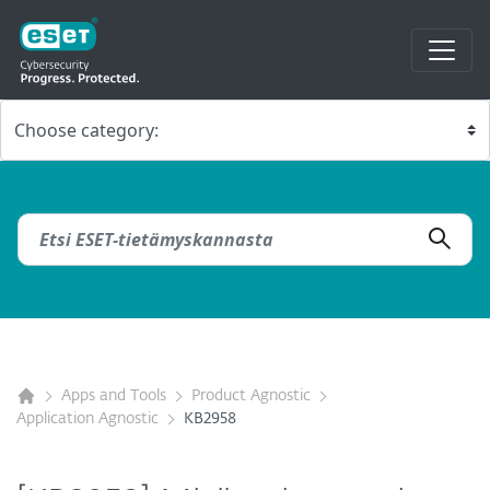
Apps and Tools
Product Agnostic
Application Agnostic
KB2958