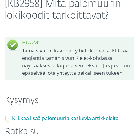
[KB2958] Mitä palomuurin
lokikoodit tarkoittavat?
HUOM:
Tämä sivu on käännetty tietokoneella. Klikkaa
englantia tämän sivun Kielet-kohdassa
näyttääksesi alkuperäisen tekstin. Jos jokin on
epäselvää, ota yhteyttä paikalliseen tukeen.
Kysymys
Klikkaa lisää palomuuria koskevia artikkeleita
Ratkaisu