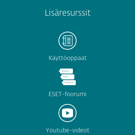
Lisäresurssit
Käyttöoppaat
ESET-foorumi
Youtube-videot