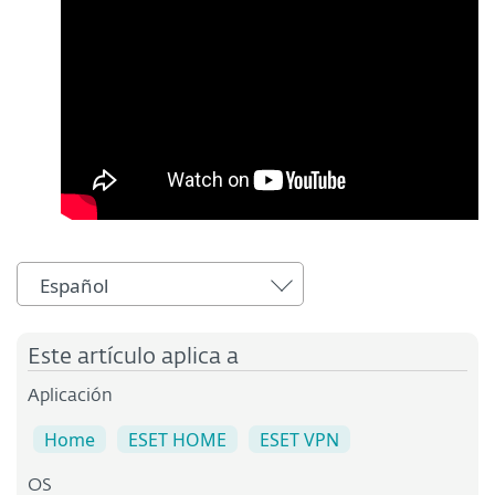
Español
Este artículo aplica a
Aplicación
Home
ESET HOME
ESET VPN
OS