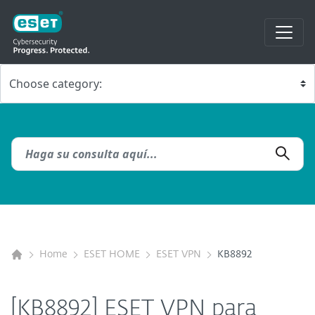
Home
ESET HOME
ESET VPN
KB8892
[KB8892] ESET VPN para