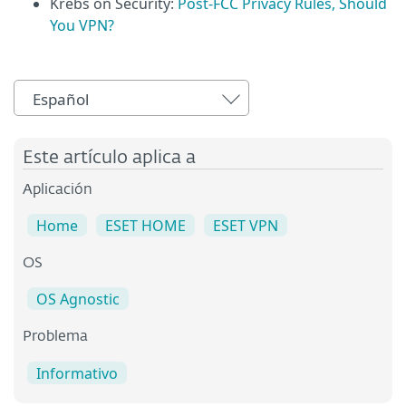
Krebs on Security:
Post-FCC Privacy Rules, Should
You VPN?
Español
Este artículo aplica a
Aplicación
Home
ESET HOME
ESET VPN
OS
OS Agnostic
Problema
Informativo