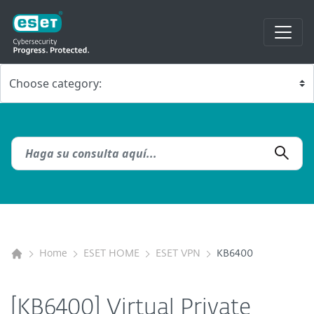
Home
ESET HOME
ESET VPN
KB6400
[KB6400] Virtual Private