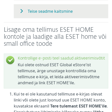
Teise seadme kaitsmine
Lisage oma tellimus ESET HOME
kontole ja laadige alla ESET home või
small office toode
Kontrollige e-posti teel saadud aktiveerimisvõtit
Kui olete ostnud ESET Global eStore'ist
tellimuse, ärge unustage kontrollida oma
tellimuse e-kirja, et leida aktiveerimisvõtme
andmed ja link ESET HOME'ile.
Kui te ei ole kasutanud tellimuse e-kirjas olevat
linki või olete just loonud uue ESET HOME konto,
kuvatakse ekraanil
Tere tulemast ESET HOME'ile
.