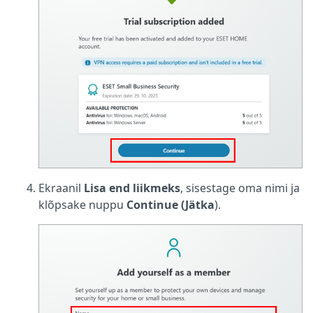
Ekraanil
Lisa end liikmeks
, sisestage oma nimi ja
klõpsake nuppu
Continue (Jätka
).