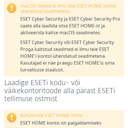
macOS-tooted ei ilmu teie ESET HOME kontol
ühendatud seadmetena
ESET Cyber Security ja ESET Cyber Security Pro
saate alla laadida otse ESET HOME-st ja
aktiveerida kaitse macOS-seadmetes.
ESET Cyber Security või ESET Cyber Security
Proga kaitstud seadmed ei ilmu teie ESET
HOME'i kontol ühendatud seadmetena.
Kasutajad ei näe praegu ESET HOME'is oma
turvalisuse staatust.
Laadige ESETi kodu- või
väikekontoritoode alla pärast ESETi
tellimuse ostmist
Kohustuslik ESET HOME konto
ESET HOME konto on paigaldamiseks