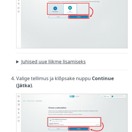
Juhised uue liikme lisamiseks
Valige tellimus ja klõpsake nuppu
Continue
(Jätka)
.