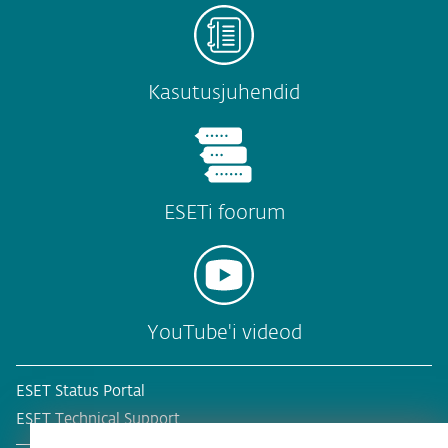
Kasutusjuhendid
ESETi foorum
YouTube'i videod
ESET Status Portal
ESET Technical Support