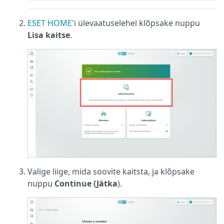
ESET HOME
'i ülevaatuselehel klõpsake nuppu
Lisa kaitse
.
Valige liige, mida soovite kaitsta, ja klõpsake
nuppu
Continue (Jätka
).