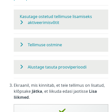
Kasutage ostetud tellimuse lisamiseks
aktiveerimisvõtit
Tellimuse ostmine
Alustage tasuta prooviperioodi
Ekraanil, mis kinnitab, et teie tellimus on lisatud,
klõpsake
Jätka
, et liikuda edasi jaotisse
Lisa
liikmed
.