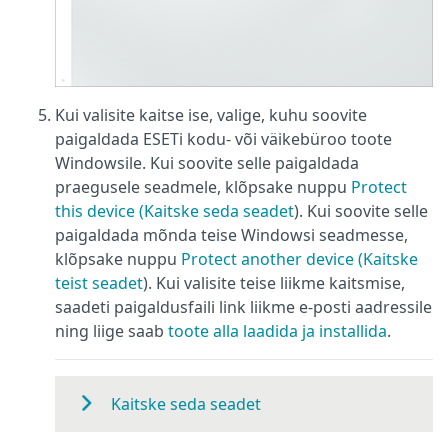
Kui valisite kaitse ise, valige, kuhu soovite
paigaldada ESETi kodu- või väikebüroo toote
Windowsile. Kui soovite selle paigaldada
praegusele seadmele, klõpsake nuppu
Protect
this device (Kaitske seda seadet
). Kui soovite selle
paigaldada mõnda teise Windowsi seadmesse,
klõpsake nuppu
Protect another device (Kaitske
teist seadet
). Kui valisite teise liikme kaitsmise,
saadeti paigaldusfaili link liikme e-posti aadressile
ning liige saab
toote alla laadida ja installida
.
Kaitske seda seadet