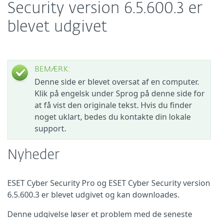
Security version 6.5.600.3 er
blevet udgivet
BEMÆRK:
Denne side er blevet oversat af en computer.
Klik på engelsk under Sprog på denne side for
at få vist den originale tekst. Hvis du finder
noget uklart, bedes du kontakte din lokale
support.
Nyheder
ESET Cyber Security Pro og ESET Cyber Security version
6.5.600.3 er blevet udgivet og kan downloades.
Denne udgivelse løser et problem med de seneste