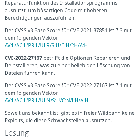
Reparaturfunktion des Installationsprogramms
ausnutzt, um bösartigen Code mit höheren
Berechtigungen auszuführen.
Der CVSS v3 Base Score für CVE-2021-37851 ist 7.3 mit
dem folgenden Vektor
AV:L/AC:L/PR:L/UI:R/S:U/C:H/I:H/A:H
CVE-2022-27167
betrifft die Optionen Reparieren und
Deinstallieren, was zu einer beliebigen Löschung von
Dateien führen kann.
Der CVSS v3 Base Score für CVE-2022-27167 ist 7.1 mit
dem folgenden Vektor
AV:L/AC:L/PR:L/UI:N/S:U/C:N/I:H/A:H
Soweit uns bekannt ist, gibt es in freier Wildbahn keine
Exploits, die diese Schwachstellen ausnutzen.
Lösung