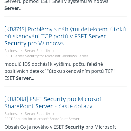
Serveru pomocí ESET Shell V systému Windows
Server
...
[KB8745] Problémy s náhlými detekcemi útoků
při skenování TCP portů v ESET
Server
Security
pro Windows
Business
Server Security
ESET Server Security for Microsoft Windows Server
modulů IDS dochází k vyššímu počtu falešně
pozitivních detekcí "útoku skenováním portů TCP"
ESET
Server
...
[KB8088] ESET
Security
pro Microsoft
SharePoint
Server
- časté dotazy
Business
Server Security
ESET Security for Microsoft SharePoint Server
Obsah Co je nového v ESET
Security
pro Microsoft