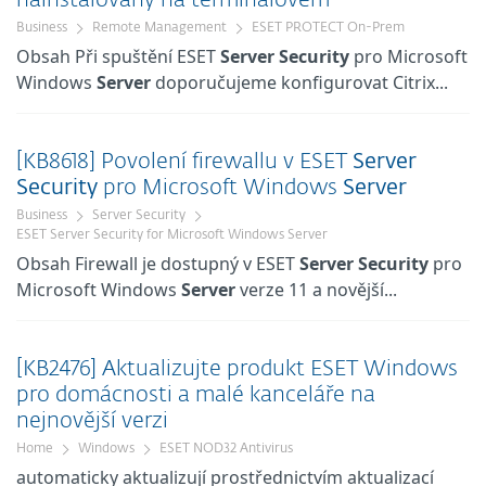
nainstalovaný na terminálovém
Business
Remote Management
ESET PROTECT On-Prem
Obsah Při spuštění ESET
Server
Security
pro Microsoft
Windows
Server
doporučujeme konfigurovat Citrix...
[KB8618] Povolení firewallu v ESET
Server
Security
pro Microsoft Windows
Server
Business
Server Security
ESET Server Security for Microsoft Windows Server
Obsah Firewall je dostupný v ESET
Server
Security
pro
Microsoft Windows
Server
verze 11 a novější...
[KB2476] Aktualizujte produkt ESET Windows
pro domácnosti a malé kanceláře na
nejnovější verzi
Home
Windows
ESET NOD32 Antivirus
automaticky aktualizují prostřednictvím aktualizací