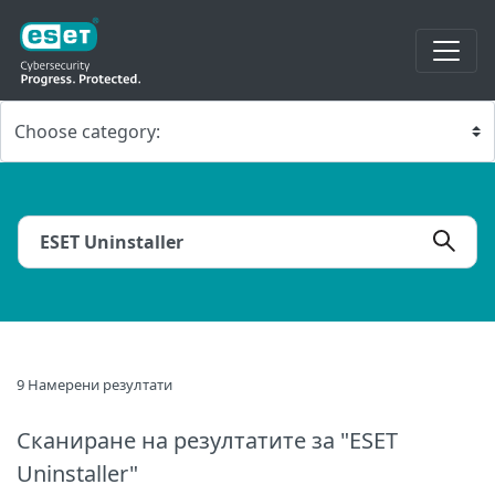
9 Намерени резултати
Сканиране на резултатите
за "ESET
Uninstaller"