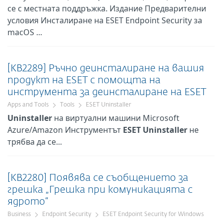
се с местната поддръжка. Издание Предварителни
условия Инсталиране на ESET Endpoint Security за
macOS ...
[KB2289] Ръчно деинсталиране на вашия
продукт на ESET с помощта на
инструмента за деинсталиране на ESET
Apps and Tools
Tools
ESET Uninstaller
Uninstaller
на виртуални машини Microsoft
Azure/Amazon Инструментът
ESET
Uninstaller
не
трябва да се...
[KB2280] Появява се съобщението за
грешка „Грешка при комуникацията с
ядрото“
Business
Endpoint Security
ESET Endpoint Security for Windows