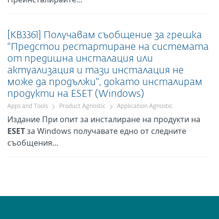
[KB3361] Получавам съобщение за грешка
"Предстои рестартиране на системата
от предишна инсталация или
актуализация и тази инсталация не
може да продължи", докато инсталирам
продукти на ESET (Windows)
Apps and Tools
Product Agnostic
Application Agnostic
Издание При опит за инсталиране на продукти на
ESET
за Windows получавате едно от следните
съобщения...