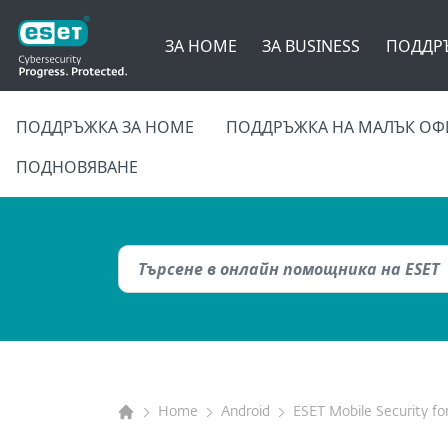
ЗА HOME
ЗА BUSINESS
ПОДДР
ПОДДРЪЖКА ЗА HOME
ПОДДРЪЖКА НА МАЛЪК ОФ
ПОДНОВЯВАНЕ
Home
Android
ESET Mobile Security fo