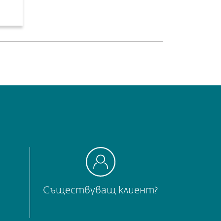
Съществуващ клиент?