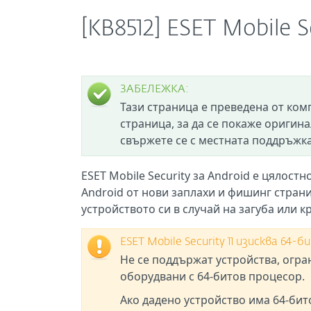
[KB8512] ESET Mobile S
ЗАБЕЛЕЖКА:
Тази страница е преведена от ком
страница, за да се покаже оригина
свържете се с местната поддръжка
ESET Mobile Security за Android е цялост
Android от нови заплахи и фишинг стран
устройството си в случай на загуба или к
ESET Mobile Security 11 изисква 6
Не се поддържат устройства, огра
оборудвани с 64-битов процесор.
Ако дадено устройство има 64-бито