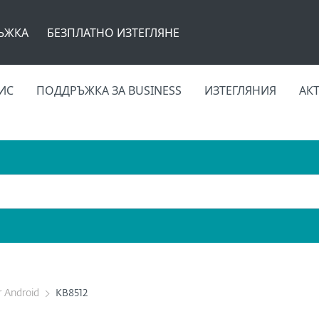
ЪЖКА
БЕЗПЛАТНО ИЗТЕГЛЯНЕ
ИС
ПОДДРЪЖКА ЗА BUSINESS
ИЗТЕГЛЯНИЯ
АК
r Android
KB8512